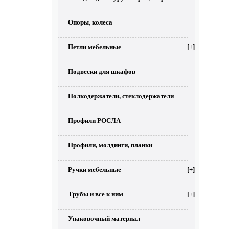
Опоры, колеса
Петли мебельные
[+]
Подвески для шкафов
Полкодержатели, стеклодержатели
Профили РОСЛА
Профили, молдинги, планки
Ручки мебельные
[+]
Трубы и все к ним
[+]
Упаковочный материал