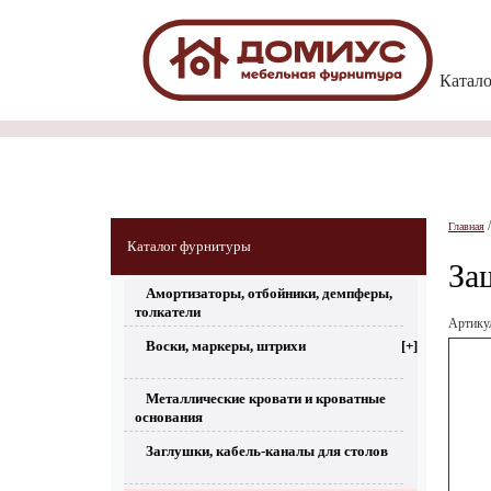
Катал
Главная
Каталог фурнитуры
За
Амортизаторы, отбойники, демпферы,
толкатели
Артик
Воски, маркеры, штрихи
[+]
Металлические кровати и кроватные
основания
Заглушки, кабель-каналы для столов