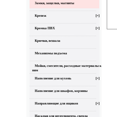
Замки, защелки, магниты
Крепеж
[+]
Кромка ПВХ
[+]
Крючки, вешала
Механизмы подъема
Мойки, смесители, расходные материалы к
ним
Наполнение для кухонь
[+]
Наполнение для шкафов, корзины
Направляющие для ящиков
[+]
Насадки для шуруповерта, сверла