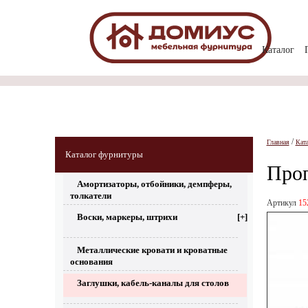
Каталог
/
Главная
Кат
Каталог фурнитуры
Проп
Амортизаторы, отбойники, демпферы,
толкатели
Артикул
15
Воски, маркеры, штрихи
[+]
Металлические кровати и кроватные
основания
Заглушки, кабель-каналы для столов