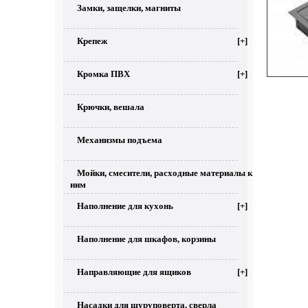
Замки, защелки, магниты
Крепеж
[+]
Кромка ПВХ
[+]
Крючки, вешала
Механизмы подъема
Мойки, смесители, расходные материалы к
ним
Наполнение для кухонь
[+]
Наполнение для шкафов, корзины
Направляющие для ящиков
[+]
Насадки для шуруповерта, сверла