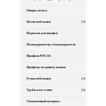
Опоры, колеса
Петли мебельные
[+]
Подвески для шкафов
Полкодержатели, стеклодержатели
Профили РОСЛА
Профили, молдинги, планки
Ручки мебельные
[+]
Трубы и все к ним
[+]
Упаковочный материал