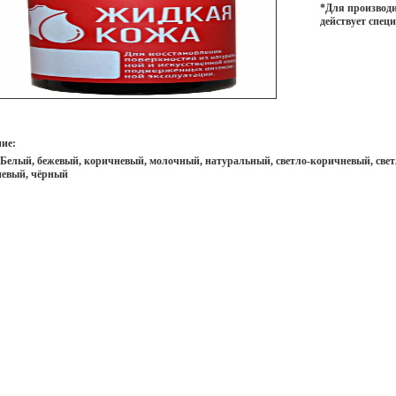
*Для производи
действует спец
ие:
 Белый, бежевый, коричневый, молочный, натуральный, светло-коричневый, светл
евый, чёрный