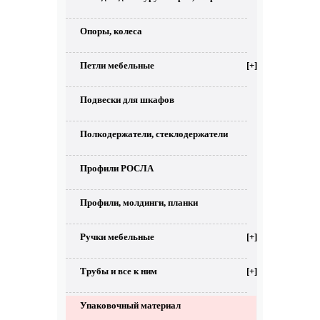
Опоры, колеса
Петли мебельные
[+]
Подвески для шкафов
Полкодержатели, стеклодержатели
Профили РОСЛА
Профили, молдинги, планки
Ручки мебельные
[+]
Трубы и все к ним
[+]
Упаковочный материал