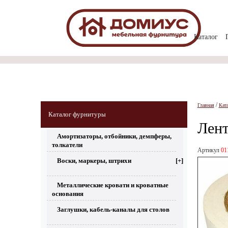
Каталог
/
Главная
Кат
Каталог фурнитуры
Лент
Амортизаторы, отбойники, демпферы,
толкатели
Артикул
01
Воски, маркеры, штрихи
[+]
Металлические кровати и кроватные
основания
Заглушки, кабель-каналы для столов