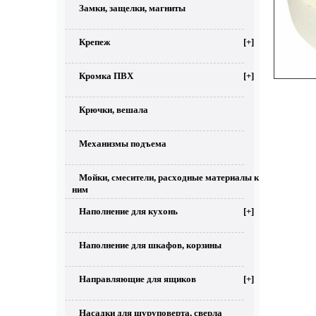
Замки, защелки, магниты
Крепеж
[+]
Кромка ПВХ
[+]
Крючки, вешала
Механизмы подъема
Мойки, смесители, расходные материалы к
ним
Наполнение для кухонь
[+]
Наполнение для шкафов, корзины
Направляющие для ящиков
[+]
Насадки для шуруповерта, сверла