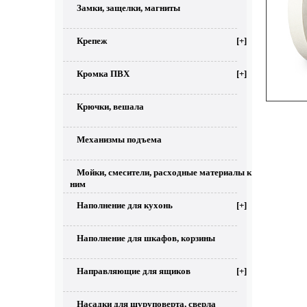
Замки, защелки, магниты
Крепеж
[+]
Кромка ПВХ
[+]
Крючки, вешала
Механизмы подъема
Мойки, смесители, расходные материалы к
ним
Наполнение для кухонь
[+]
Наполнение для шкафов, корзины
Направляющие для ящиков
[+]
Насадки для шуруповерта, сверла