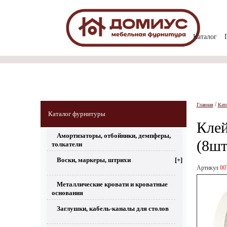
Каталог
/
Главная
Кат
Каталог фурнитуры
Кле
Амортизаторы, отбойники, демпферы,
(8шт
толкатели
Воски, маркеры, штрихи
[+]
Артикул
00
Металлические кровати и кроватные
основания
Заглушки, кабель-каналы для столов