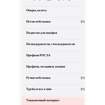
Опоры, колеса
Петли мебельные
[+]
Подвески для шкафов
Полкодержатели, стеклодержатели
Профили РОСЛА
Профили, молдинги, планки
Ручки мебельные
[+]
Трубы и все к ним
[+]
Упаковочный материал