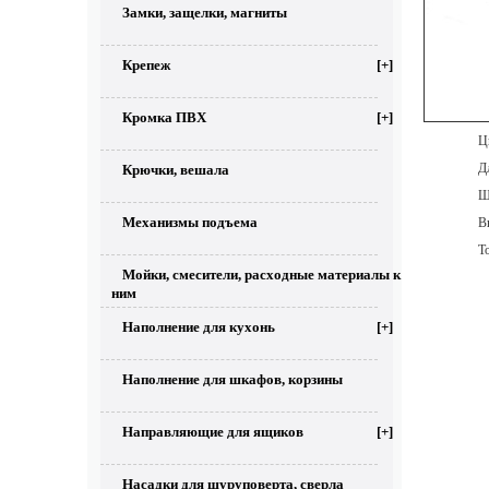
Замки, защелки, магниты
Крепеж
[+]
Кромка ПВХ
[+]
Цве
Дл
Крючки, вешала
Ши
Механизмы подъема
Выс
То
Мойки, смесители, расходные материалы к
ним
Наполнение для кухонь
[+]
Наполнение для шкафов, корзины
Направляющие для ящиков
[+]
Насадки для шуруповерта, сверла