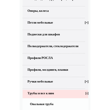
Опоры, колеса
Петли мебельные
[+]
Подвески для шкафов
Полкодержатели, стеклодержатели
Профили РОСЛА
Профили, молдинги, планки
Ручки мебельные
[+]
Трубы и все к ним
[-]
Овальная труба