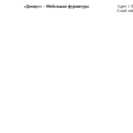
«Домиус» - Мебельная фурнитура
Адрес: г. 
E-mail: na