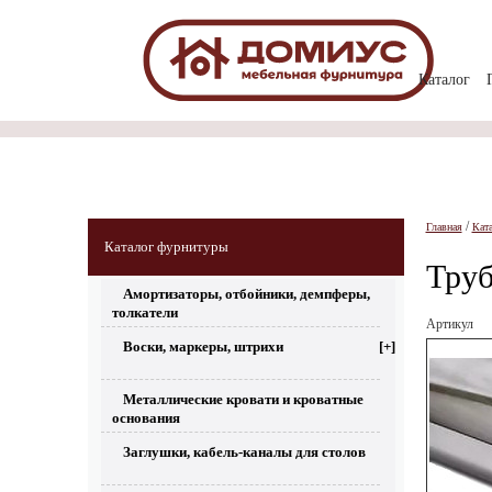
Каталог
/
Главная
Кат
Каталог фурнитуры
Труб
Амортизаторы, отбойники, демпферы,
толкатели
Артикул
Воски, маркеры, штрихи
[+]
Металлические кровати и кроватные
основания
Заглушки, кабель-каналы для столов