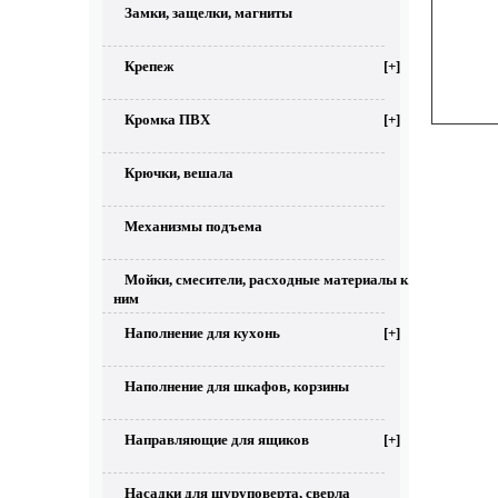
Замки, защелки, магниты
Крепеж
[+]
Кромка ПВХ
[+]
Крючки, вешала
Механизмы подъема
Мойки, смесители, расходные материалы к
ним
Наполнение для кухонь
[+]
Наполнение для шкафов, корзины
Направляющие для ящиков
[+]
Насадки для шуруповерта, сверла