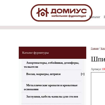
Каталог
/
Главная
Кат
Каталог фурнитуры
Шпи
Амортизаторы, отбойники, демпферы,
толкатели
Артикул
10
Воски, маркеры, штрихи
[+]
Металлические кровати и кроватные
основания
Заглушки, кабель-каналы для столов