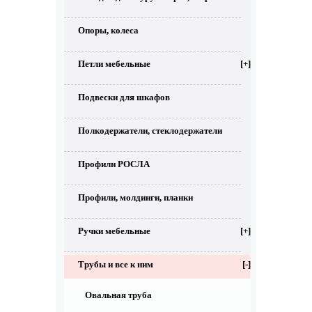
Опоры, колеса
Петли мебельные
[+]
Подвески для шкафов
Полкодержатели, стеклодержатели
Профили РОСЛА
Профили, молдинги, планки
Ручки мебельные
[+]
Трубы и все к ним
[-]
Овальная труба