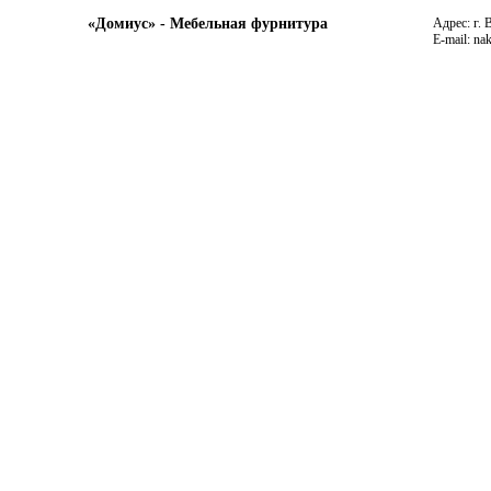
«Домиус» - Мебельная фурнитура
Адрес: г. 
E-mail: na