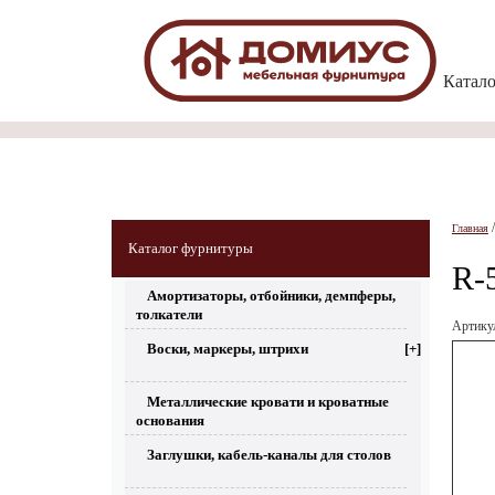
Катал
Главная
Каталог фурнитуры
R-
Амортизаторы, отбойники, демпферы,
толкатели
Артик
Воски, маркеры, штрихи
[+]
Металлические кровати и кроватные
основания
Заглушки, кабель-каналы для столов