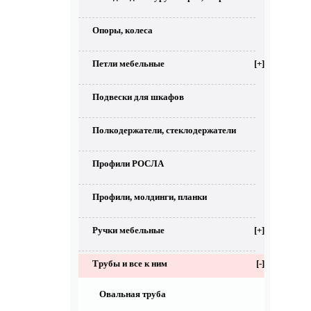
Опоры, колеса
Петли мебельные
[+]
Подвески для шкафов
Полкодержатели, стеклодержатели
Профили РОСЛА
Профили, молдинги, планки
Ручки мебельные
[+]
Трубы и все к ним
[-]
Овальная труба