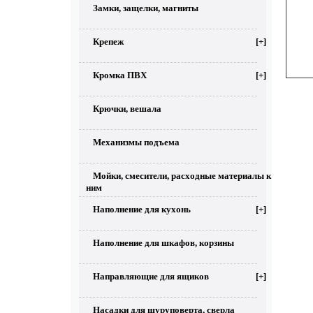
Замки, защелки, магниты
Крепеж
[+]
Кромка ПВХ
[+]
Крючки, вешала
Механизмы подъема
Мойки, смесители, расходные материалы к
ним
Наполнение для кухонь
[+]
Наполнение для шкафов, корзины
Направляющие для ящиков
[+]
Насадки для шуруповерта, сверла