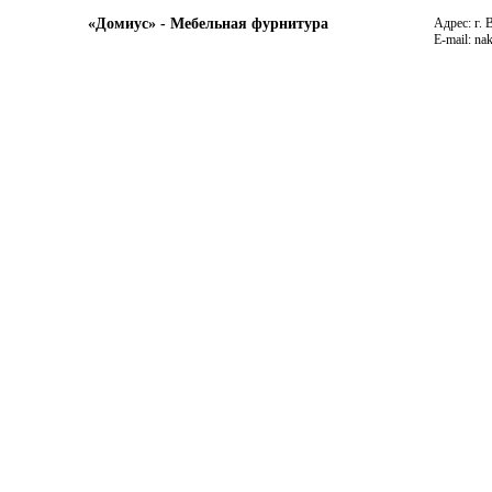
«Домиус» - Мебельная фурнитура
Адрес: г. 
E-mail: na