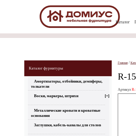
Каталог
/
Главная
Кат
Каталог фурнитуры
R-15
Амортизаторы, отбойники, демпферы,
толкатели
Артикул
R-
Воски, маркеры, штрихи
[+]
Металлические кровати и кроватные
основания
Заглушки, кабель-каналы для столов