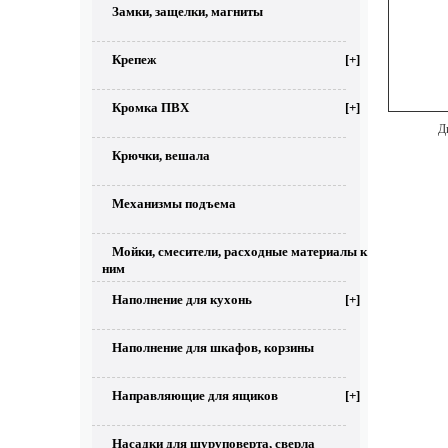
Замки, защелки, магниты
Крепеж
[+]
Кромка ПВХ
[+]
Ди
Крючки, вешала
Механизмы подъема
Мойки, смесители, расходные материалы к
ним
Наполнение для кухонь
[+]
Наполнение для шкафов, корзины
Направляющие для ящиков
[+]
Насадки для шуруповерта, сверла