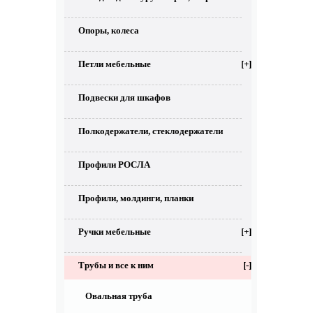
Опоры, колеса
Петли мебельные
[+]
Подвески для шкафов
Полкодержатели, стеклодержатели
Профили РОСЛА
Профили, молдинги, планки
Ручки мебельные
[+]
Трубы и все к ним
[-]
Овальная труба