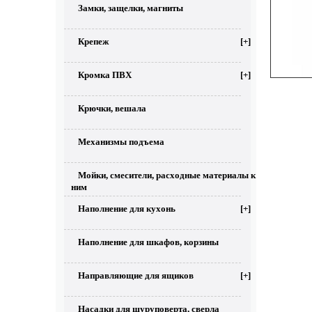
Замки, защелки, магниты
Крепеж
[+]
Кромка ПВХ
[+]
Крючки, вешала
Механизмы подъема
Мойки, смесители, расходные материалы к
ним
Наполнение для кухонь
[+]
Наполнение для шкафов, корзины
Направляющие для ящиков
[+]
Насадки для шуруповерта, сверла