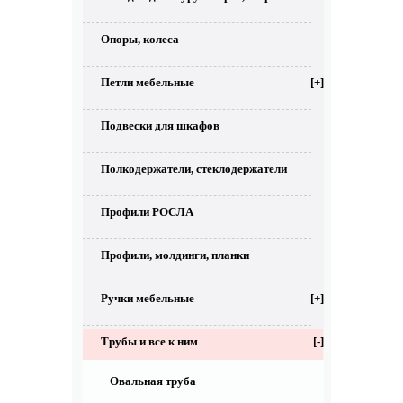
Опоры, колеса
Петли мебельные
[+]
Подвески для шкафов
Полкодержатели, стеклодержатели
Профили РОСЛА
Профили, молдинги, планки
Ручки мебельные
[+]
Трубы и все к ним
[-]
Овальная труба