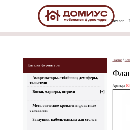
Каталог
/
Главная
Кат
Каталог фурнитуры
Флан
Амортизаторы, отбойники, демпферы,
толкатели
Артикул
00
Воски, маркеры, штрихи
[+]
Металлические кровати и кроватные
основания
Заглушки, кабель-каналы для столов