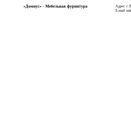
«Домиус» - Мебельная фурнитура
Адрес: г. 
E-mail: na