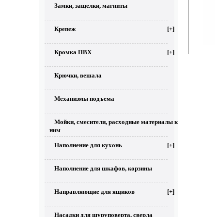
Замки, защелки, магниты
Крепеж
[+]
Кромка ПВХ
[+]
Крючки, вешала
Механизмы подъема
Мойки, смесители, расходные материалы к
ним
Наполнение для кухонь
[+]
Наполнение для шкафов, корзины
Направляющие для ящиков
[+]
Насадки для шуруповерта, сверла