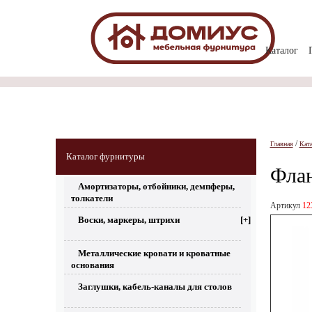
Каталог
/
Главная
Кат
Каталог фурнитуры
Флан
Амортизаторы, отбойники, демпферы,
толкатели
Артикул
12
Воски, маркеры, штрихи
[+]
Металлические кровати и кроватные
основания
Заглушки, кабель-каналы для столов