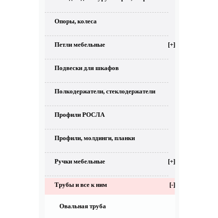
Опоры, колеса
Петли мебельные
[+]
Подвески для шкафов
Полкодержатели, стеклодержатели
Профили РОСЛА
Профили, молдинги, планки
Ручки мебельные
[+]
Трубы и все к ним
[-]
Овальная труба