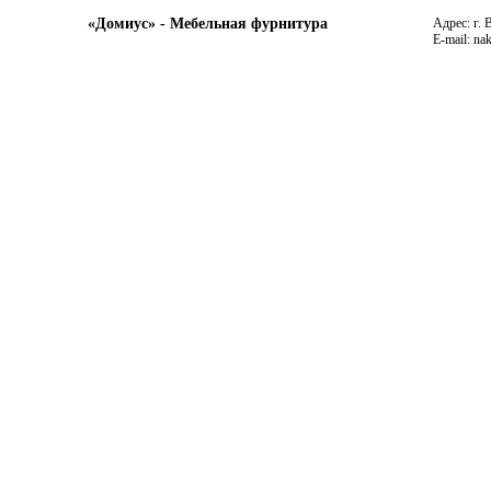
«Домиус» - Мебельная фурнитура
Адрес: г. 
E-mail: na