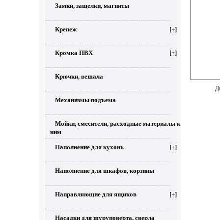
Замки, защелки, магниты
Крепеж
[+]
Кромка ПВХ
[+]
Крючки, вешала
Ди
Механизмы подъема
Мойки, смесители, расходные материалы к
ним
Наполнение для кухонь
[+]
Наполнение для шкафов, корзины
Направляющие для ящиков
[+]
Насадки для шуруповерта, сверла