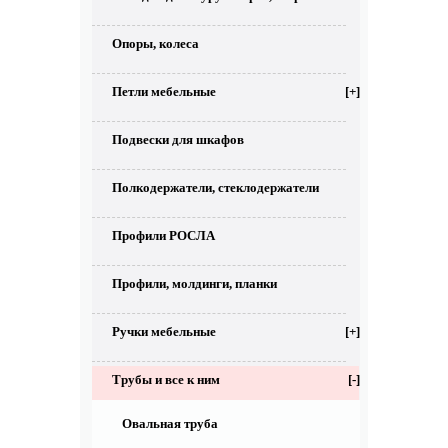
Опоры, колеса
Петли мебельные
[+]
Подвески для шкафов
Полкодержатели, стеклодержатели
Профили РОСЛА
Профили, молдинги, планки
Ручки мебельные
[+]
Трубы и все к ним
[-]
Овальная труба