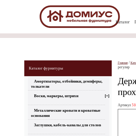
Каталог
/
Главная
Кат
регулир
Каталог фурнитуры
Держ
Амортизаторы, отбойники, демпферы,
толкатели
прох
Воски, маркеры, штрихи
[+]
Артикул
51
Металлические кровати и кроватные
основания
Заглушки, кабель-каналы для столов