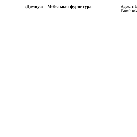
«Домиус» - Мебельная фурнитура
Адрес: г. 
E-mail: na