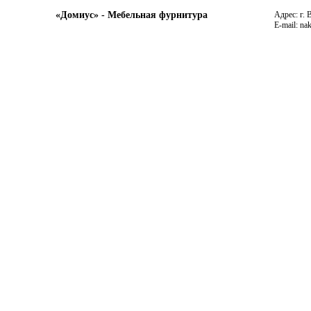
«Домиус» - Мебельная фурнитура
Адрес: г. 
E-mail: na