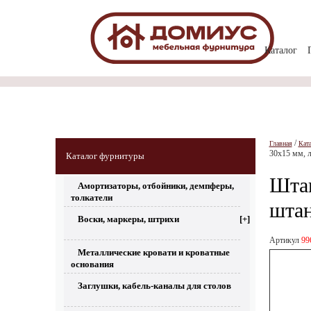
Каталог
/
Главная
Кат
30х15 мм, 
Каталог фурнитуры
Штан
Амортизаторы, отбойники, демпферы,
толкатели
штан
Воски, маркеры, штрихи
[+]
Артикул
99
Металлические кровати и кроватные
основания
Заглушки, кабель-каналы для столов