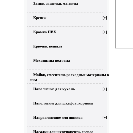
Замки, защелки, магниты
Крепеж
[+]
Кромка ПВХ
[+]
Крючки, вешала
Механизмы подъема
Мойки, смесители, расходные материалы к
ним
Наполнение для кухонь
[+]
Наполнение для шкафов, корзины
Направляющие для ящиков
[+]
Насадки для шуруповерта, сверла