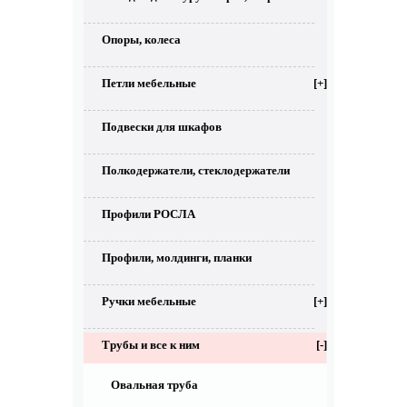
Опоры, колеса
Петли мебельные
[+]
Подвески для шкафов
Полкодержатели, стеклодержатели
Профили РОСЛА
Профили, молдинги, планки
Ручки мебельные
[+]
Трубы и все к ним
[-]
Овальная труба