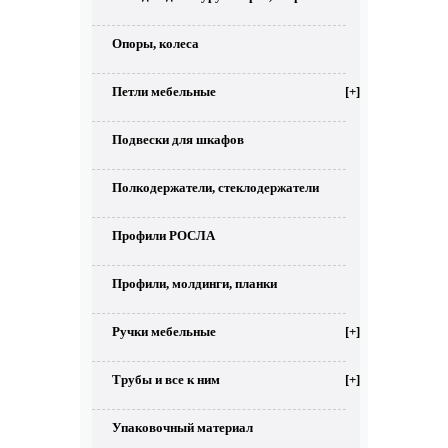
Опоры, колеса
Петли мебельные
[+]
Подвески для шкафов
Полкодержатели, стеклодержатели
Профили РОСЛА
Профили, молдинги, планки
Ручки мебельные
[+]
Трубы и все к ним
[+]
Упаковочный материал