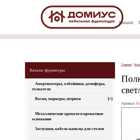
Каталог
/
Главная
Кат
Каталог фурнитуры
Полк
Амортизаторы, отбойники, демпферы,
свет
толкатели
Воски, маркеры, штрихи
[+]
Артикул
16
Металлические кровати и кроватные
основания
Заглушки, кабель-каналы для столов