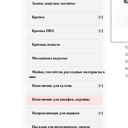
Замки, защелки, магниты
Крепеж
[+]
Кромка ПВХ
[+]
Крючки, вешала
Цве
Дл
Механизмы подъема
Ши
Выс
Мойки, смесители, расходные материалы к
Тип
ним
Наполнение для кухонь
[+]
Наполнение для шкафов, корзины
Направляющие для ящиков
[+]
Насадки для шуруповерта, сверла