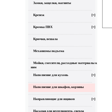
Замки, защелки, магниты
Крепеж
[+]
Кромка ПВХ
[+]
Крючки, вешала
Механизмы подъема
Мойки, смесители, расходные материалы к
ним
Наполнение для кухонь
[+]
Наполнение для шкафов, корзины
Направляющие для ящиков
[+]
Насадки для шуруповерта, сверла