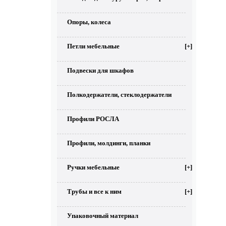
Опоры, колеса
Петли мебельные
[+]
Подвески для шкафов
Полкодержатели, стеклодержатели
Профили РОСЛА
Профили, молдинги, планки
Ручки мебельные
[+]
Трубы и все к ним
[+]
Упаковочный материал