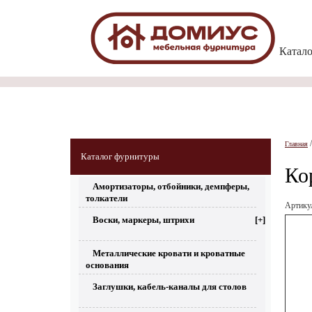
Катал
Главная
Каталог фурнитуры
Ко
Амортизаторы, отбойники, демпферы,
толкатели
Артику
Воски, маркеры, штрихи
[+]
Металлические кровати и кроватные
основания
Заглушки, кабель-каналы для столов