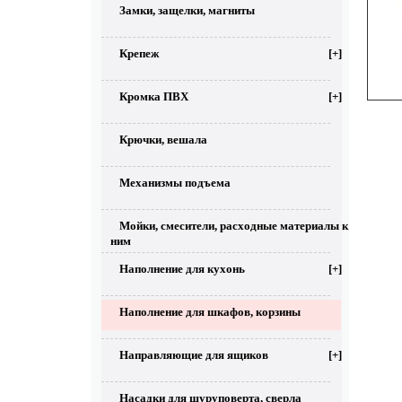
Замки, защелки, магниты
Крепеж
[+]
Кромка ПВХ
[+]
Крючки, вешала
Механизмы подъема
Мойки, смесители, расходные материалы к
ним
Наполнение для кухонь
[+]
Наполнение для шкафов, корзины
Направляющие для ящиков
[+]
Насадки для шуруповерта, сверла