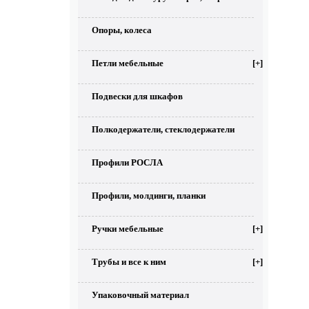
Опоры, колеса
Петли мебельные
[+]
Подвески для шкафов
Полкодержатели, стеклодержатели
Профили РОСЛА
Профили, молдинги, планки
Ручки мебельные
[+]
Трубы и все к ним
[+]
Упаковочный материал