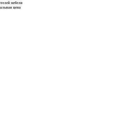
телей мебели
иальная цена