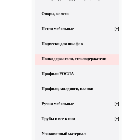
Опоры, колеса
Петли мебельные
[+]
Подвески для шкафов
Полкодержатели, стеклодержатели
Профили РОСЛА
Профили, молдинги, планки
Ручки мебельные
[+]
Трубы и все к ним
[+]
Упаковочный материал