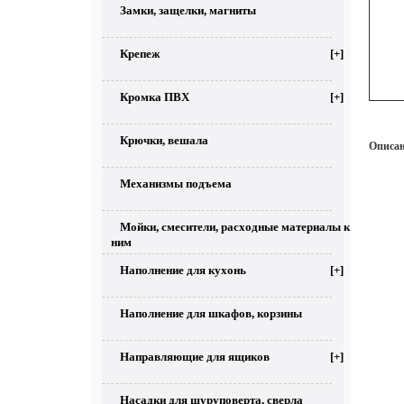
Замки, защелки, магниты
Крепеж
[+]
Кромка ПВХ
[+]
Крючки, вешала
Описан
Механизмы подъема
Мойки, смесители, расходные материалы к
ним
Наполнение для кухонь
[+]
Наполнение для шкафов, корзины
Направляющие для ящиков
[+]
Насадки для шуруповерта, сверла