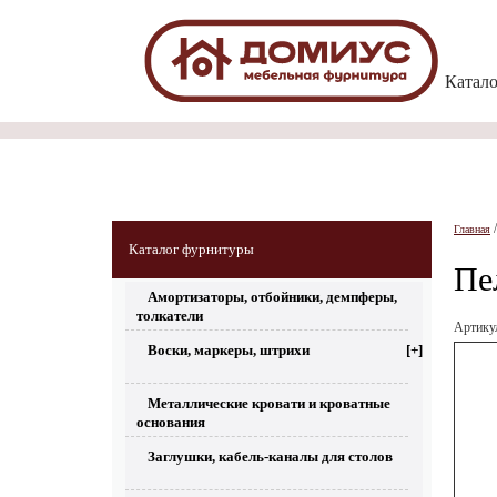
Катал
Главная
Каталог фурнитуры
Пе
Амортизаторы, отбойники, демпферы,
толкатели
Артику
Воски, маркеры, штрихи
[+]
Металлические кровати и кроватные
основания
Заглушки, кабель-каналы для столов