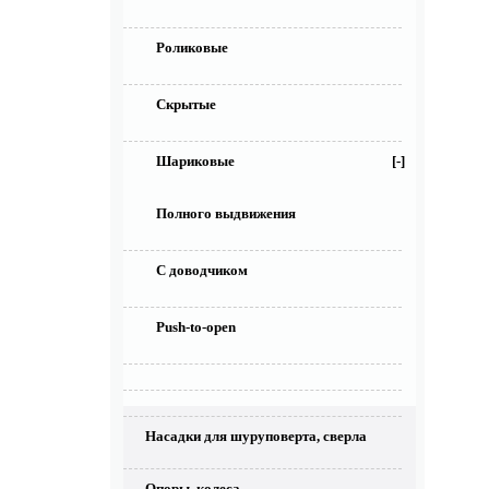
Роликовые
Скрытые
Шариковые
[-]
Полного выдвижения
С доводчиком
Push-to-open
Насадки для шуруповерта, сверла
Опоры, колеса