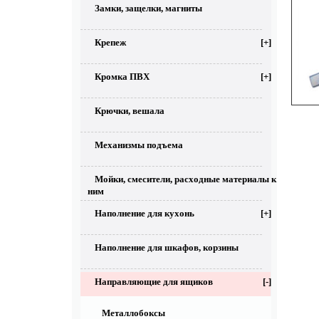
Замки, защелки, магниты
Крепеж
[+]
Кромка ПВХ
[+]
Крючки, вешала
Механизмы подъема
Мойки, смесители, расходные материалы к
ним
Наполнение для кухонь
[+]
Наполнение для шкафов, корзины
Направляющие для ящиков
[-]
Металлобоксы