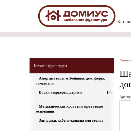
Катал
Главная
Каталог фурнитуры
Ша
Амортизаторы, отбойники, демпферы,
до
толкатели
Воски, маркеры, штрихи
[+]
Артик
Металлические кровати и кроватные
основания
Заглушки, кабель-каналы для столов