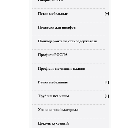
Петли мебельные
[+]
Подвески для шкафов
Полкодержатели, стеклодержатели
Профили РОСЛА
Профили, молдинги, планки
Ручки мебельные
[+]
Трубы и все к ним
[+]
Упаковочный материал
Цоколь кухонный