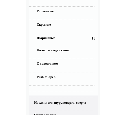
Роликовые
Скрытые
Шариковые
[-]
Полного выдвижения
С доводчиком
Push-to-open
Насадки для шуруповерта, сверла
Опоры, колеса