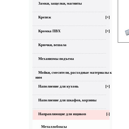
Замки, защелки, магниты
Крепеж
[+]
Кромка ПВХ
[+]
Крючки, вешала
Механизмы подъема
Мойки, смесители, расходные материалы к
ним
Наполнение для кухонь
[+]
Наполнение для шкафов, корзины
Направляющие для ящиков
[-]
Металлобоксы