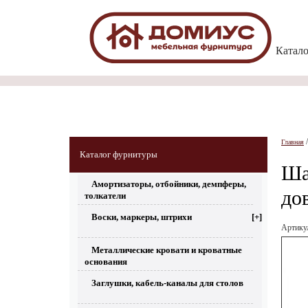
Катал
Главная
Каталог фурнитуры
Ша
Амортизаторы, отбойники, демпферы,
до
толкатели
Воски, маркеры, штрихи
[+]
Артик
Металлические кровати и кроватные
основания
Заглушки, кабель-каналы для столов