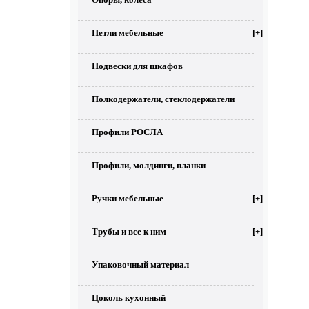
Петли мебельные
[+]
Подвески для шкафов
Полкодержатели, стеклодержатели
Профили РОСЛА
Профили, молдинги, планки
Ручки мебельные
[+]
Трубы и все к ним
[+]
Упаковочный материал
Цоколь кухонный