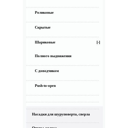
Роликовые
Скрытые
Шариковые
[-]
Полного выдвижения
С доводчиком
Push-to-open
Насадки для шуруповерта, сверла
Опоры, колеса