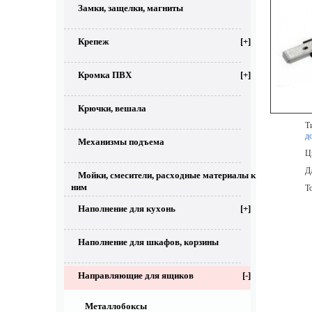
Замки, защелки, магниты
Крепеж
[+]
Кромка ПВХ
[+]
Крючки, вешала
Тип
д
Механизмы подъема
Цве
Дли
Мойки, смесители, расходные материалы к
ним
То
Наполнение для кухонь
[+]
Наполнение для шкафов, корзины
Направляющие для ящиков
[-]
Металлобоксы