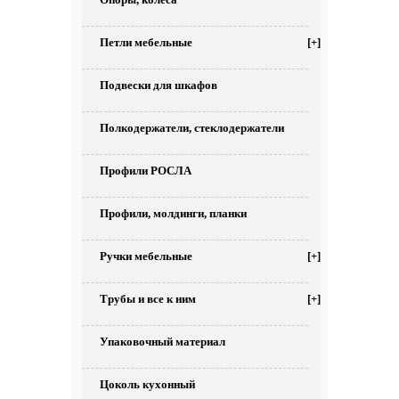
Петли мебельные
[+]
Подвески для шкафов
Полкодержатели, стеклодержатели
Профили РОСЛА
Профили, молдинги, планки
Ручки мебельные
[+]
Трубы и все к ним
[+]
Упаковочный материал
Цоколь кухонный