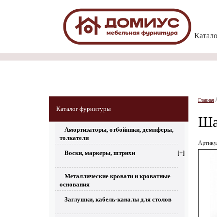
Катал
Главная
Каталог фурнитуры
Ша
Амортизаторы, отбойники, демпферы,
толкатели
Артик
Воски, маркеры, штрихи
[+]
Металлические кровати и кроватные
основания
Заглушки, кабель-каналы для столов