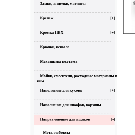
Замки, защелки, магниты
Крепеж
[+]
Кромка ПВХ
[+]
Крючки, вешала
Механизмы подъема
Мойки, смесители, расходные материалы к
ним
Наполнение для кухонь
[+]
Наполнение для шкафов, корзины
Направляющие для ящиков
[-]
Металлобоксы