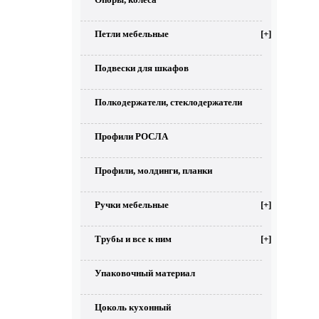
Петли мебельные
[+]
Подвески для шкафов
Полкодержатели, стеклодержатели
Профили РОСЛА
Профили, молдинги, планки
Ручки мебельные
[+]
Трубы и все к ним
[+]
Упаковочный материал
Цоколь кухонный