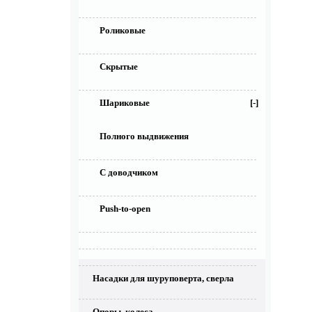
Роликовые
Скрытые
Шариковые
[-]
Полного выдвижения
С доводчиком
Push-to-open
Насадки для шуруповерта, сверла
Опоры, колеса