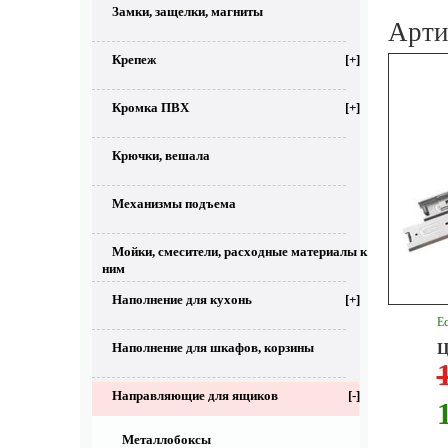
Замки, защелки, магниты
Арт
Крепеж
[+]
Кромка ПВХ
[+]
Крючки, вешала
Механизмы подъема
Мойки, смесители, расходные материалы к
ним
Наполнение для кухонь
[+]
Ес
Наполнение для шкафов, корзины
Ц
Направляющие для ящиков
[-]
Металлобоксы