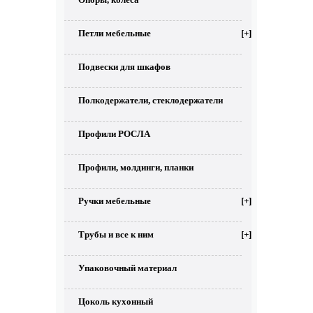
Петли мебельные
[+]
Подвески для шкафов
Полкодержатели, стеклодержатели
Профили РОСЛА
Профили, молдинги, планки
Ручки мебельные
[+]
Трубы и все к ним
[+]
Упаковочный материал
Цоколь кухонный