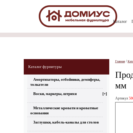
Каталог
/
Главная
Кат
Каталог фурнитуры
Прод
Амортизаторы, отбойники, демпферы,
мм
толкатели
Воски, маркеры, штрихи
[+]
Артикул
58
Металлические кровати и кроватные
основания
Заглушки, кабель-каналы для столов