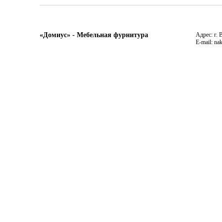
«Домиус» - Мебельная фурнитура
Адрес: г. 
E-mail: na