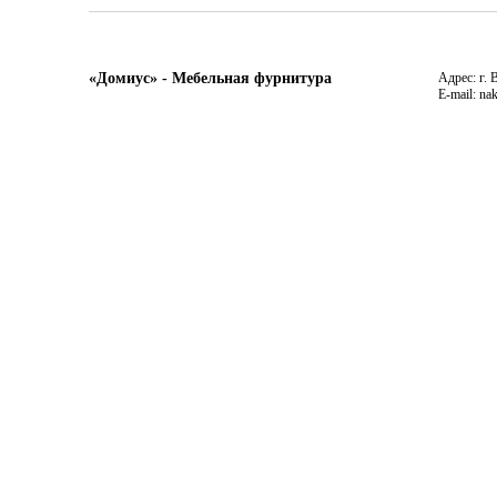
«Домиус» - Мебельная фурнитура
Адрес: г. 
E-mail: na