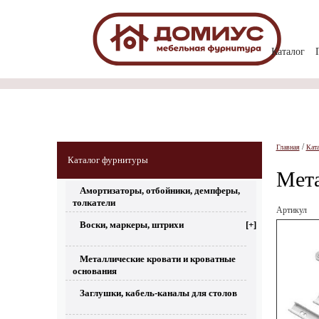
Каталог
/
Главная
Кат
Каталог фурнитуры
Мета
Амортизаторы, отбойники, демпферы,
толкатели
Артикул
Воски, маркеры, штрихи
[+]
Металлические кровати и кроватные
основания
Заглушки, кабель-каналы для столов