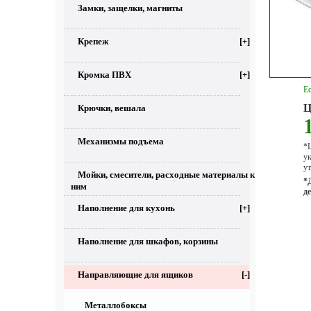
Замки, защелки, магниты
Крепеж
[+]
Кромка ПВХ
[+]
Ес
Ц
Крючки, вешала
Механизмы подъема
*Ц
у
ут
Мойки, смесители, расходные материалы к
*
ним
д
Наполнение для кухонь
[+]
Наполнение для шкафов, корзины
Направляющие для ящиков
[-]
Металлобоксы