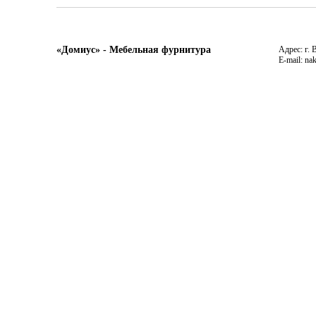
«Домиус» - Мебельная фурнитура
Адрес: г. 
E-mail: na