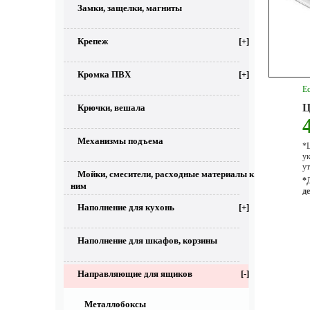
Замки, защелки, магниты
Крепеж
[+]
Кромка ПВХ
[+]
Ес
Ц
Крючки, вешала
Механизмы подъема
*Ц
у
ут
Мойки, смесители, расходные материалы к
*
ним
д
Наполнение для кухонь
[+]
Наполнение для шкафов, корзины
Направляющие для ящиков
[-]
Металлобоксы