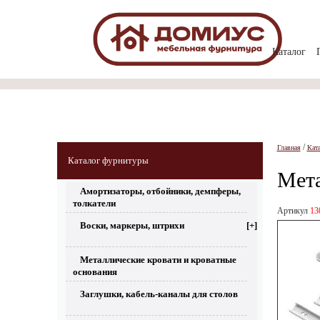
Каталог
/
Главная
Кат
Каталог фурнитуры
Мета
Амортизаторы, отбойники, демпферы,
толкатели
Артикул
13
Воски, маркеры, штрихи
[+]
Металлические кровати и кроватные
основания
Заглушки, кабель-каналы для столов