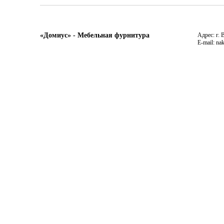
«Домиус» - Мебельная фурнитура
Адрес: г. 
E-mail: na