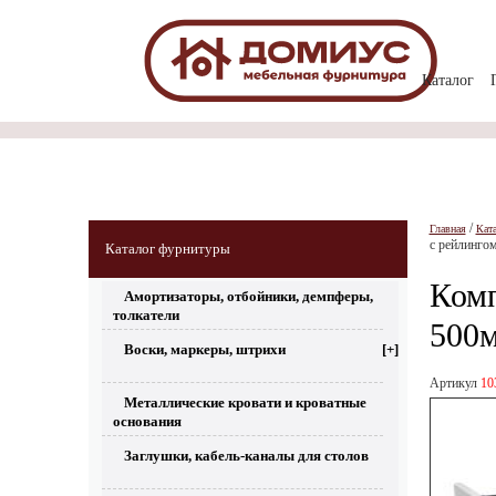
Каталог
/
Главная
Кат
с рейлинго
Каталог фурнитуры
Комп
Амортизаторы, отбойники, демпферы,
толкатели
500м
Воски, маркеры, штрихи
[+]
Артикул
10
Металлические кровати и кроватные
основания
Заглушки, кабель-каналы для столов