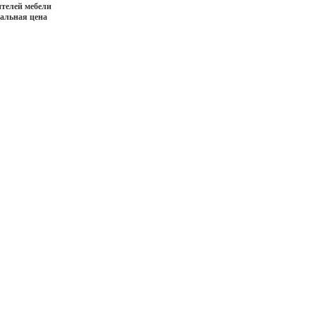
телей мебели
иальная цена