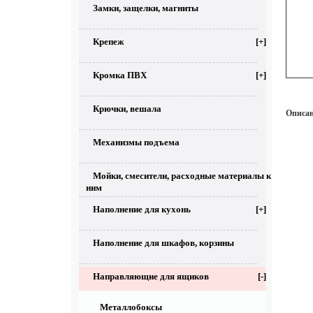
Замки, защелки, магниты
Крепеж
[+]
Кромка ПВХ
[+]
Крючки, вешала
Описан
Механизмы подъема
Мойки, смесители, расходные материалы к
ним
Наполнение для кухонь
[+]
Наполнение для шкафов, корзины
Направляющие для ящиков
[-]
Металлобоксы