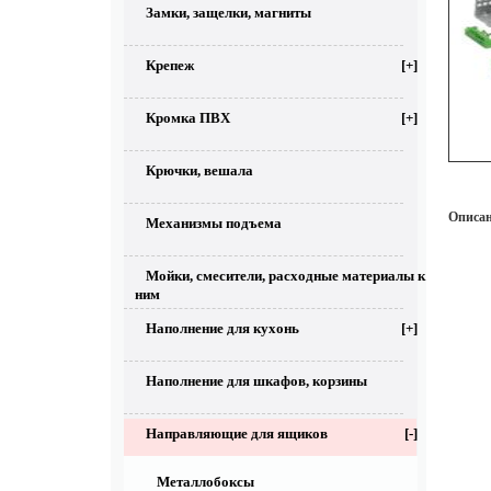
Замки, защелки, магниты
Крепеж
[+]
Кромка ПВХ
[+]
Крючки, вешала
Описан
Механизмы подъема
Мойки, смесители, расходные материалы к
ним
Наполнение для кухонь
[+]
Наполнение для шкафов, корзины
Направляющие для ящиков
[-]
Металлобоксы