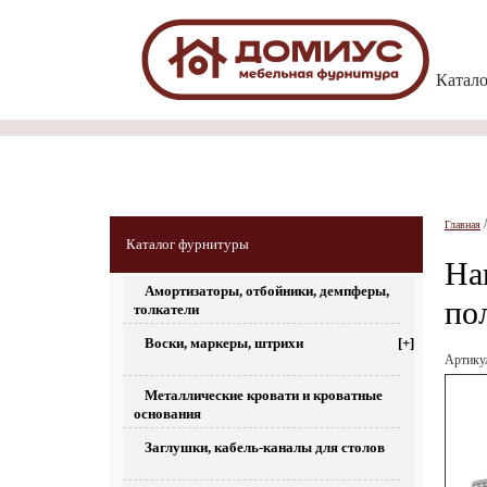
Катал
Главная
Каталог фурнитуры
На
Амортизаторы, отбойники, демпферы,
по
толкатели
Воски, маркеры, штрихи
[+]
Артик
Металлические кровати и кроватные
основания
Заглушки, кабель-каналы для столов