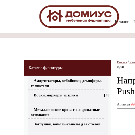
Каталог
/
Главная
Кат
open
Каталог фурнитуры
Напр
Амортизаторы, отбойники, демпферы,
толкатели
Push
Воски, маркеры, штрихи
[+]
Артикул
99
Металлические кровати и кроватные
основания
Заглушки, кабель-каналы для столов