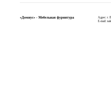
«Домиус» - Мебельная фурнитура
Адрес: г. 
E-mail: na