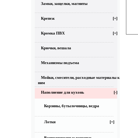
Замки, защелки, магниты
Крепеж
[+]
Кромка ПВХ
[+]
Крючки, вешала
Механизмы подъема
Мойки, смесители, расходные материалы к
ним
Наполнение для кухонь
[-]
Корзины, бутылочницы, ведра
Лотки
[+]
Вентиляционные решетки