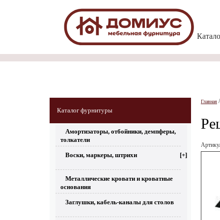
Катал
Главная
Каталог фурнитуры
Ре
Амортизаторы, отбойники, демпферы,
толкатели
Артик
Воски, маркеры, штрихи
[+]
Металлические кровати и кроватные
основания
Заглушки, кабель-каналы для столов