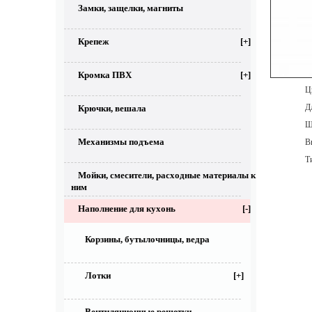
Замки, защелки, магниты
Крепеж
[+]
Кромка ПВХ
[+]
Цве
Дл
Крючки, вешала
Ши
Механизмы подъема
Выс
Тип
Мойки, смесители, расходные материалы к
ним
Наполнение для кухонь
[-]
Корзины, бутылочницы, ведра
Лотки
[+]
Вентиляционные решетки