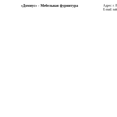
«Домиус» - Мебельная фурнитура
Адрес: г. 
E-mail: na