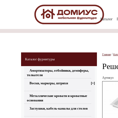
Каталог
/
Главная
Кат
Каталог фурнитуры
Реше
Амортизаторы, отбойники, демпферы,
толкатели
Артикул
Воски, маркеры, штрихи
[+]
Металлические кровати и кроватные
основания
Заглушки, кабель-каналы для столов