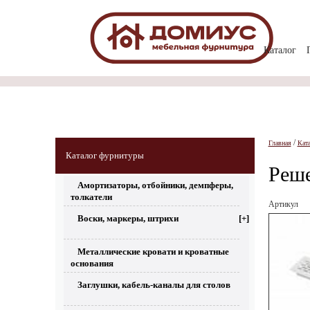
Каталог
/
Главная
Кат
Каталог фурнитуры
Реше
Амортизаторы, отбойники, демпферы,
толкатели
Артикул
Воски, маркеры, штрихи
[+]
Металлические кровати и кроватные
основания
Заглушки, кабель-каналы для столов