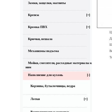
Замки, защелки, магниты
Крепеж
[+]
Кромка ПВХ
[+]
Цве
Дл
Крючки, вешала
Ши
Механизмы подъема
Выс
Тип
Мойки, смесители, расходные материалы к
ним
Наполнение для кухонь
[-]
Корзины, бутылочницы, ведра
Лотки
[+]
Вентиляционные решетки