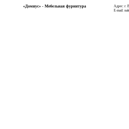
«Домиус» - Мебельная фурнитура
Адрес: г. 
E-mail: na