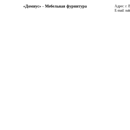
«Домиус» - Мебельная фурнитура
Адрес: г. 
E-mail: na