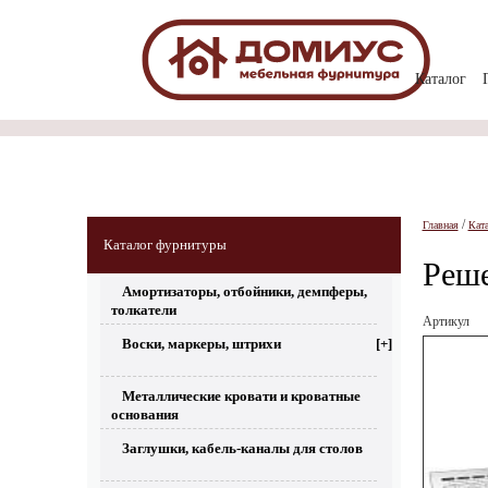
Каталог
/
Главная
Кат
Каталог фурнитуры
Реше
Амортизаторы, отбойники, демпферы,
толкатели
Артикул
Воски, маркеры, штрихи
[+]
Металлические кровати и кроватные
основания
Заглушки, кабель-каналы для столов