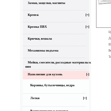
Замки, защелки, магниты
Крепеж
[+]
Кромка ПВХ
[+]
Цве
Дл
Крючки, вешала
Ши
Механизмы подъема
Выс
Тип
Мойки, смесители, расходные материалы к
ним
Наполнение для кухонь
[-]
Корзины, бутылочницы, ведра
Лотки
[+]
Вентиляционные решетки