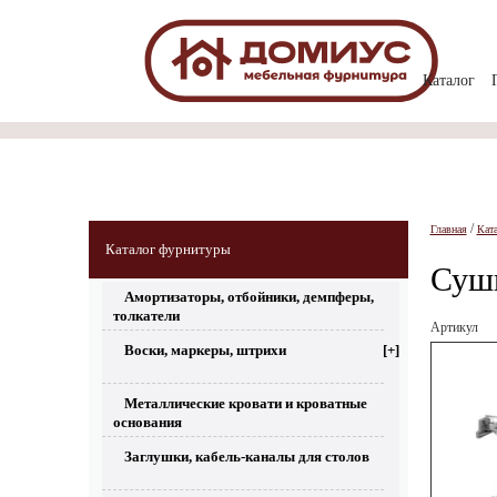
Каталог
/
Главная
Кат
Каталог фурнитуры
Суши
Амортизаторы, отбойники, демпферы,
толкатели
Артикул
Воски, маркеры, штрихи
[+]
Металлические кровати и кроватные
основания
Заглушки, кабель-каналы для столов