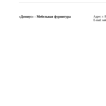
«Домиус» - Мебельная фурнитура
Адрес: г. 
E-mail: na