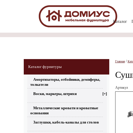
Каталог
/
Главная
Кат
Каталог фурнитуры
Суши
Амортизаторы, отбойники, демпферы,
толкатели
Артикул
Воски, маркеры, штрихи
[+]
Металлические кровати и кроватные
основания
Заглушки, кабель-каналы для столов