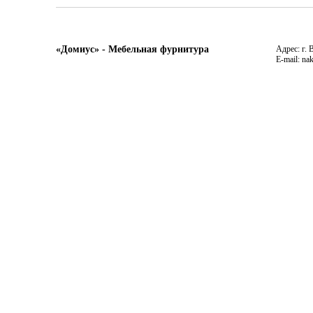
«Домиус» - Мебельная фурнитура
Адрес: г. 
E-mail: na