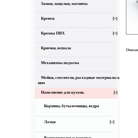
Замки, защелки, магниты
Крепеж
[+]
Кромка ПВХ
[+]
Крючки, вешала
Описан
Механизмы подъема
Мойки, смесители, расходные материалы к
ним
Наполнение для кухонь
[-]
Корзины, бутылочницы, ведра
Лотки
[+]
Вентиляционные решетки