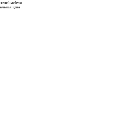
телей мебели
иальная цена