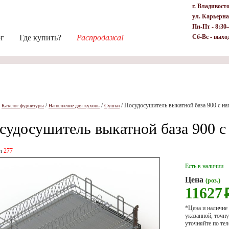
г. Владивост
ул. Карьерна
Пн-Пт - 8:30
ог
Где купить?
Распродажа!
Сб-Вс - выхо
/
/
/
/
Посудосушитель выкатной база 900 с нап
Каталог фурнитуры
Наполнение для кухонь
Сушки
судосушитель выкатной база 900 с 
ул
277
Есть в наличии
Цена
(роз.)
11627
*Цена и наличие
указанной, точ
уточняйте по тел