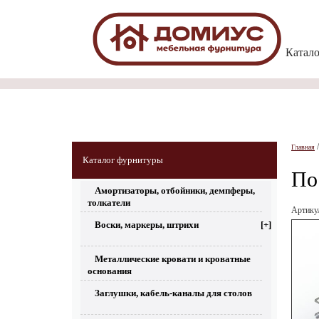
Катал
Главная
Каталог фурнитуры
По
Амортизаторы, отбойники, демпферы,
толкатели
Артик
Воски, маркеры, штрихи
[+]
Металлические кровати и кроватные
основания
Заглушки, кабель-каналы для столов