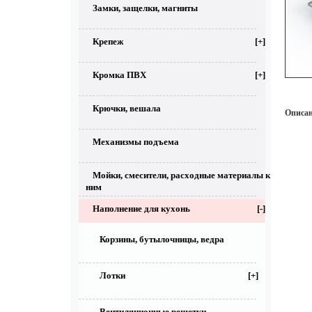
Замки, защелки, магниты
Крепеж
[+]
Кромка ПВХ
[+]
Крючки, вешала
Описан
Механизмы подъема
Мойки, смесители, расходные материалы к
ним
Наполнение для кухонь
[-]
Корзины, бутылочницы, ведра
Лотки
[+]
Вентиляционные решетки