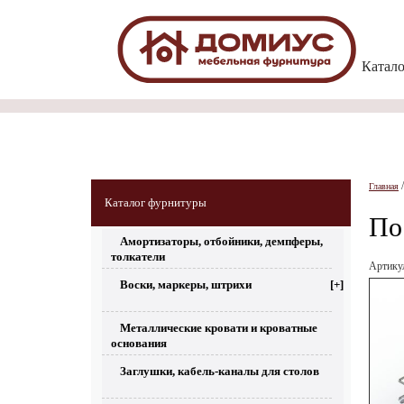
Катал
Главная
Каталог фурнитуры
По
Амортизаторы, отбойники, демпферы,
толкатели
Артик
Воски, маркеры, штрихи
[+]
Металлические кровати и кроватные
основания
Заглушки, кабель-каналы для столов