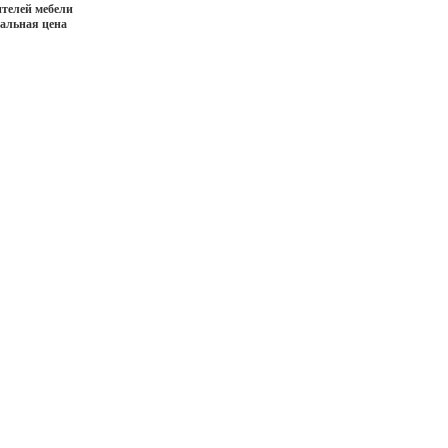
телей мебели
иальная цена