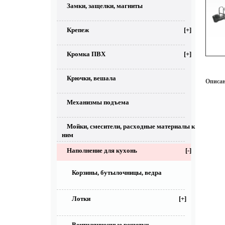
Замки, защелки, магниты
Крепеж
[+]
Кромка ПВХ
[+]
Крючки, вешала
Описан
Механизмы подъема
Мойки, смесители, расходные материалы к
ним
Наполнение для кухонь
[-]
Корзины, бутылочницы, ведра
Лотки
[+]
Вентиляционные решетки