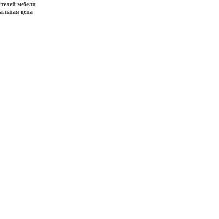
телей мебели
иальная цена