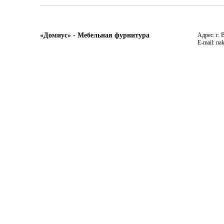
«Домиус» - Мебельная фурнитура
Адрес: г. 
E-mail: na