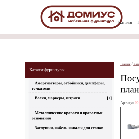
Каталог
/
Главная
Кат
Каталог фурнитуры
Посу
Амортизаторы, отбойники, демпферы,
пла
толкатели
Воски, маркеры, штрихи
[+]
Артикул
20
Металлические кровати и кроватные
основания
Заглушки, кабель-каналы для столов