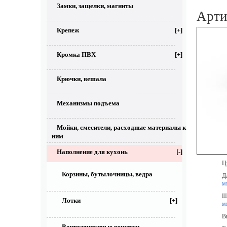
Замки, защелки, магниты
Арт
Крепеж
[+]
Кромка ПВХ
[+]
Крючки, вешала
Механизмы подъема
Мойки, смесители, расходные материалы к
ним
Наполнение для кухонь
[-]
Цве
Корзины, бутылочницы, ведра
Дл
м
Ши
Лотки
[+]
м
Выс
Вентиляционные решетки