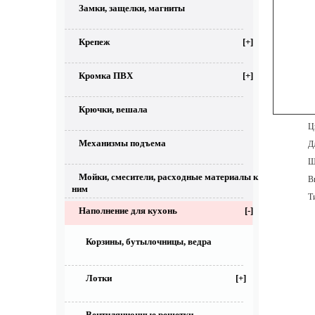
Замки, защелки, магниты
Крепеж
[+]
Кромка ПВХ
[+]
Крючки, вешала
Цве
Механизмы подъема
Дл
Ши
Мойки, смесители, расходные материалы к
Выс
ним
Тип
Наполнение для кухонь
[-]
Корзины, бутылочницы, ведра
Лотки
[+]
Вентиляционные решетки