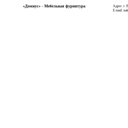
«Домиус» - Мебельная фурнитура
Адрес: г. 
E-mail: na