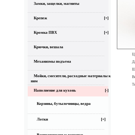
Замки, защелки, магниты
Крепеж
[+]
Кромка ПВХ
[+]
Крючки, вешала
Цве
Механизмы подъема
Дл
Ши
Мойки, смесители, расходные материалы к
Выс
ним
Тип
Наполнение для кухонь
[-]
Корзины, бутылочницы, ведра
Лотки
[+]
Вентиляционные решетки