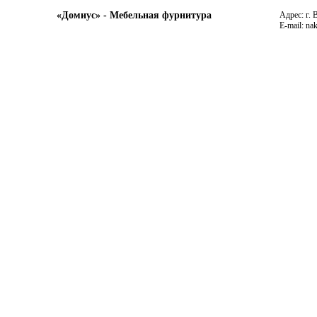
«Домиус» - Мебельная фурнитура
Адрес: г. 
E-mail: na