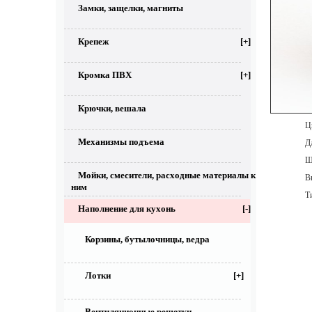
Замки, защелки, магниты
Крепеж
[+]
Кромка ПВХ
[+]
Крючки, вешала
Цве
Механизмы подъема
Дл
Ши
Мойки, смесители, расходные материалы к
Выс
ним
Тип
Наполнение для кухонь
[-]
Корзины, бутылочницы, ведра
Лотки
[+]
Вентиляционные решетки