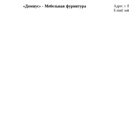
«Домиус» - Мебельная фурнитура
Адрес: г. 
E-mail: na