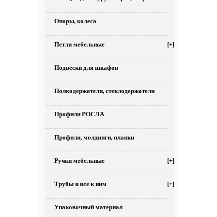
Опоры, колеса
Петли мебельные
[+]
Подвески для шкафов
Полкодержатели, стеклодержатели
Профили РОСЛА
Профили, молдинги, планки
Ручки мебельные
[+]
Трубы и все к ним
[+]
Упаковочный материал