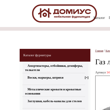
Каталог
/
Главная
Кат
Каталог фурнитуры
Газ 
Амортизаторы, отбойники, демпферы,
толкатели
Артикул
14
Воски, маркеры, штрихи
[+]
Металлические кровати и кроватные
основания
Заглушки, кабель-каналы для столов