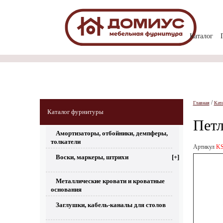
Каталог
/
Главная
Кат
Каталог фурнитуры
Петл
Амортизаторы, отбойники, демпферы,
толкатели
Артикул
KS
Воски, маркеры, штрихи
[+]
Металлические кровати и кроватные
основания
Заглушки, кабель-каналы для столов