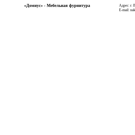
«Домиус» - Мебельная фурнитура
Адрес: г. 
E-mail: na