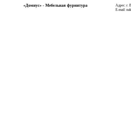
«Домиус» - Мебельная фурнитура
Адрес: г. 
E-mail: na