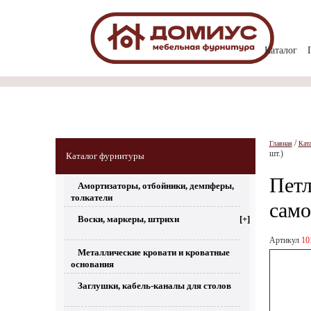
Каталог
/
Главная
Кат
шт.)
Каталог фурнитуры
Петл
Амортизаторы, отбойники, демпферы,
толкатели
само
Воски, маркеры, штрихи
[+]
Артикул
10
Металлические кровати и кроватные
основания
Заглушки, кабель-каналы для столов