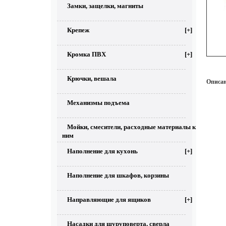
Замки, защелки, магниты
Крепеж
[+]
Кромка ПВХ
[+]
Крючки, вешала
Описан
Механизмы подъема
Мойки, смесители, расходные материалы к
ним
Наполнение для кухонь
[+]
Наполнение для шкафов, корзины
Направляющие для ящиков
[+]
Насадки для шуруповерта, сверла