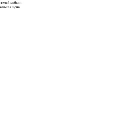
телей мебели
иальная цена