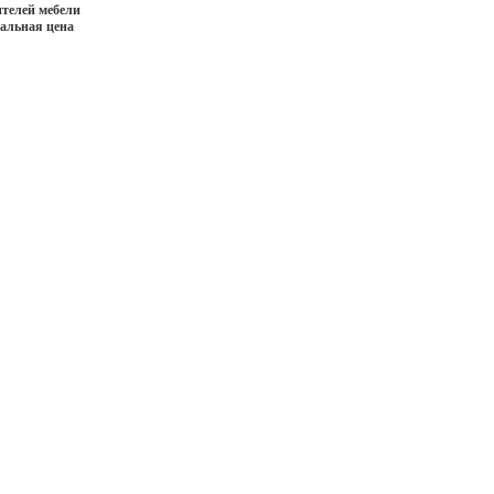
телей мебели
иальная цена