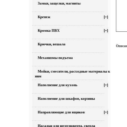
Замки, защелки, магниты
Крепеж
[+]
Кромка ПВХ
[+]
Крючки, вешала
Описан
Механизмы подъема
Мойки, смесители, расходные материалы к
ним
Наполнение для кухонь
[+]
Наполнение для шкафов, корзины
Направляющие для ящиков
[+]
Насадки для шуруповерта, сверла