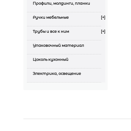
Профили, молдинги, планки
Ручки мебельные
[+]
Трубы и все к ним
[+]
Упаковочный материал
Цоколь кухонный
Электрика, освещение