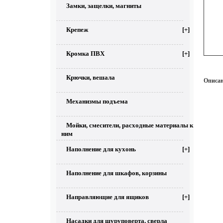
Замки, защелки, магниты
Крепеж
[+]
Кромка ПВХ
[+]
Крючки, вешала
Описан
Механизмы подъема
Мойки, смесители, расходные материалы к
ним
Наполнение для кухонь
[+]
Наполнение для шкафов, корзины
Направляющие для ящиков
[+]
Насадки для шуруповерта, сверла