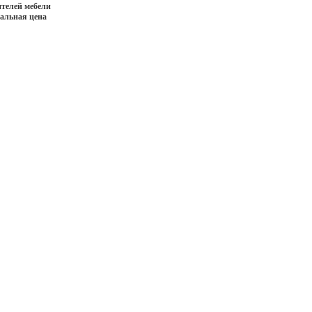
телей мебели
иальная цена